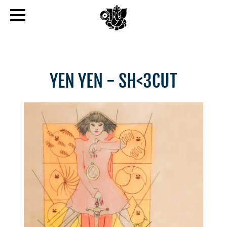
YEN YEN - SH<3CUT