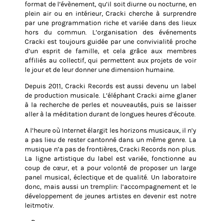
format de l’évènement, qu’il soit diurne ou nocturne, en
plein air ou en intérieur, Cracki cherche à surprendre
par une programmation riche et variée dans des lieux
hors du commun. L’organisation des événements
Cracki est toujours guidée par une convivialité proche
d’un esprit de famille, et cela grâce aux membres
affiliés au collectif, qui permettent aux projets de voir
le jour et de leur donner une dimension humaine.
Depuis 2011, Cracki Records est aussi devenu un label
de production musicale. L’éléphant Cracki aime glaner
à la recherche de perles et nouveautés, puis se laisser
aller à la méditation durant de longues heures d’écoute.
A l’heure où Internet élargit les horizons musicaux, il n’y
a pas lieu de rester cantonné dans un même genre. La
musique n’a pas de frontières, Cracki Records non plus.
La ligne artistique du label est variée, fonctionne au
coup de cœur, et a pour volonté de proposer un large
panel musical, éclectique et de qualité. Un laboratoire
donc, mais aussi un tremplin: l’accompagnement et le
développement de jeunes artistes en devenir est notre
leitmotiv.