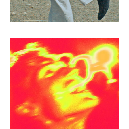
EDOUARD BIELLE
DEEP BREATH FEAT. GOLDIE B