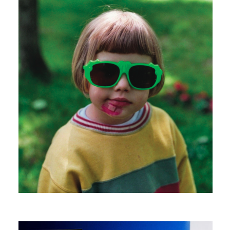
IF YOU EVER
ALMA ELSTE