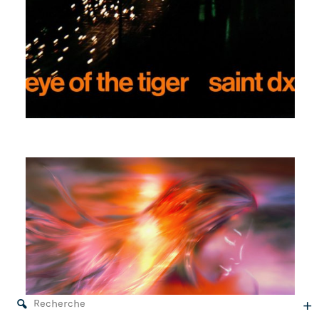
SAINT DX
CANDELA
A