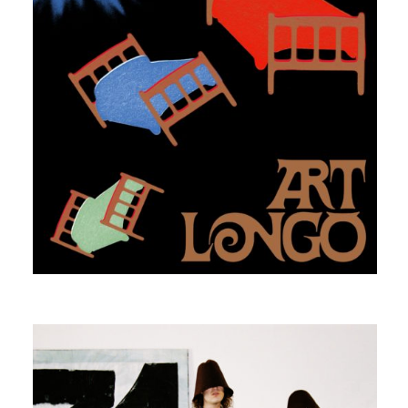
ART LONGO
KAWASAKISS