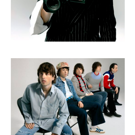
EDOUARD BIELLE
N’IMPORTE QUOI