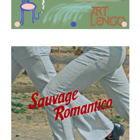
ART LONGO
SAUVAGE ROMANTICO