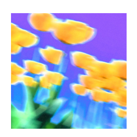
AMPEX BOTH
MANGABEY