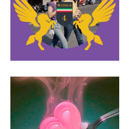
MYSTERY AFFAIR
LOVERDOSE (DELUXE)