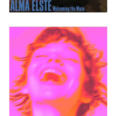
ALMA ELSTE
DUMBLE FACE FEAT. ALL MY
COUSINS