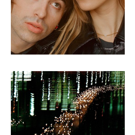
EDOUARD BIELLE
EYE OF THE TIGER