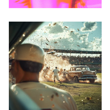
MANGABEY
LET’S HAVE DINNER
ALMA ELSTE