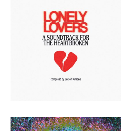
LUCIEN KIMONO
DEEP IN LOVE