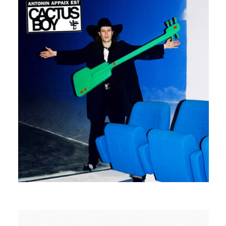
CACTUS BOY
ANTONIN APPAIX
LONELY LOVERS