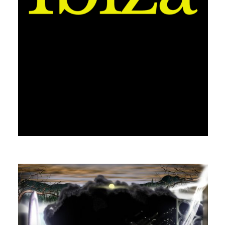
MASTER PHIL
PLAYER NON PLAYER (REMIXES)