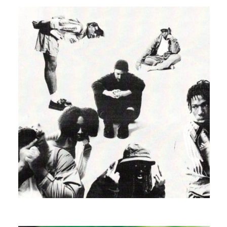
ATTENTE INSTABLE FEAT ALL MY
COUSINS
MANGABEY