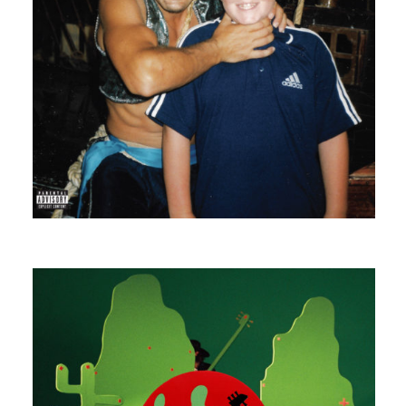
JONA RAIN
BOUT DE VERRE FEAT. WARALU