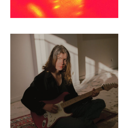
MANGABEY
WELCOMING THE MAZE