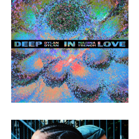
MARINA TRENCH
SIX FIGURES CHECK FEAT. TORA
MEISHI