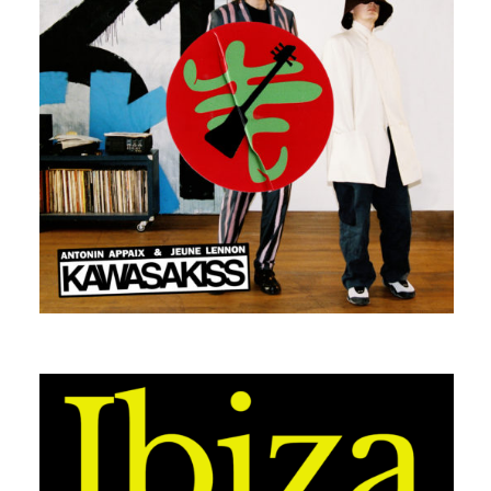
ANTONIN APPAIX
IBIZA (SUMMER 24 EDITION)