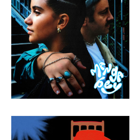
MANGABEY
QUANTUM CEVICHE