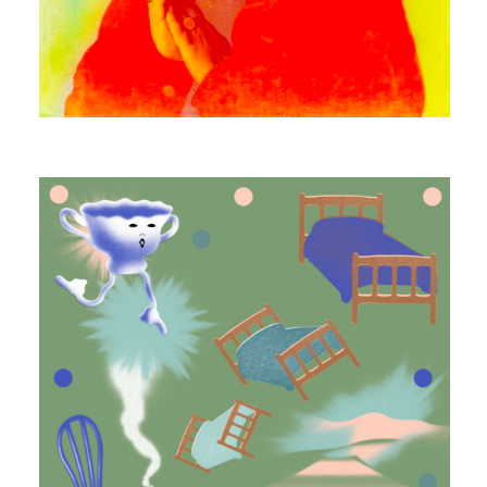
MANGABEY
ECHOWAH ISLAND (REMIXES)