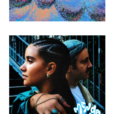
MARINA TRENCH
SIX FIGURES CHECK FEAT. TORA
MEISHI