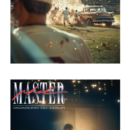
ALMA ELSTE
VAGABOND DU COEUR