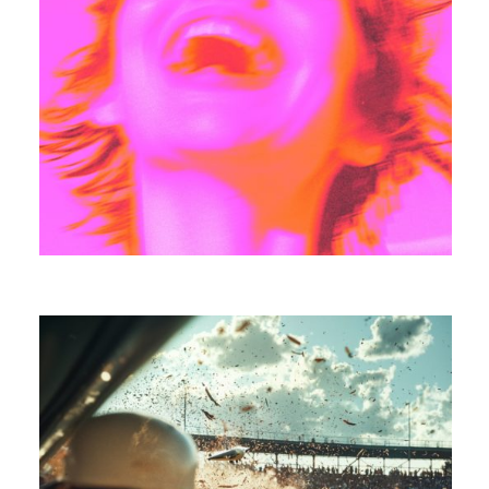
MANGABEY
LET’S HAVE DINNER