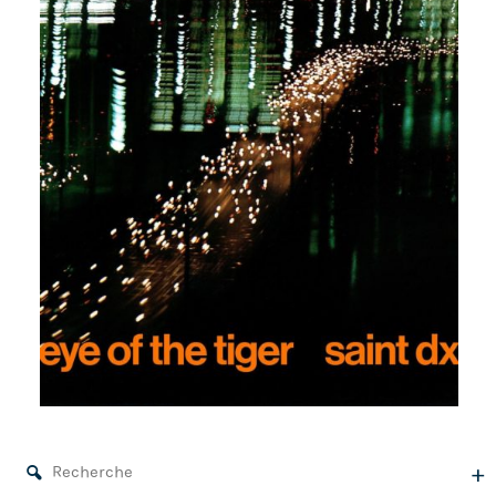
EYE OF THE TIGER
SAINT DX
A