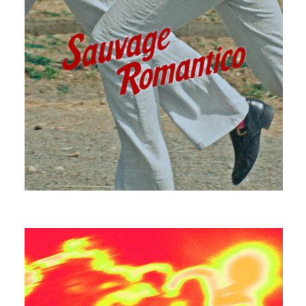
EDOUARD BIELLE
DEEP BREATH FEAT. GOLDIE B