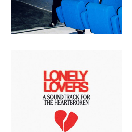
ANTONIN APPAIX
LONELY LOVERS