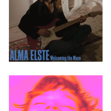
ALMA ELSTE
DUMBLE FACE FEAT. ALL MY
COUSINS