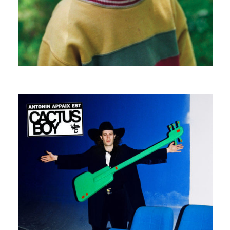
ALMA ELSTE
CACTUS BOY