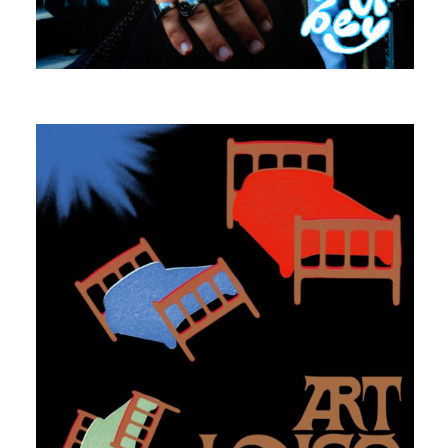
MANGABEY
QUANTUM CEVICHE