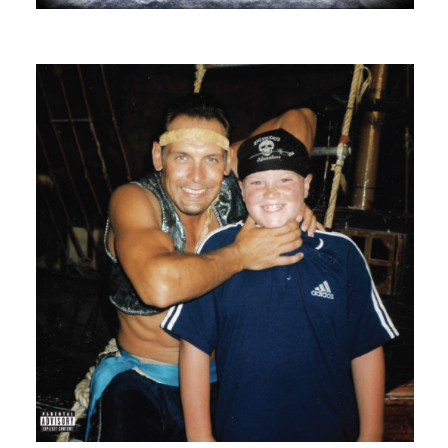
REHAB ROADTRIP
JONA RAIN