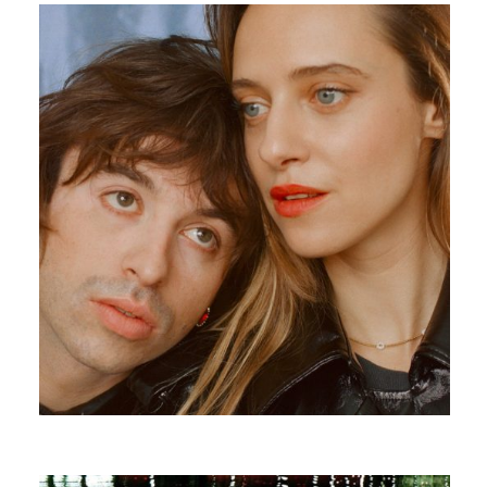
D’UNE AUTRE GALAXIE
EDOUARD BIELLE