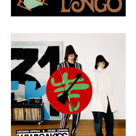
ART LONGO
KAWASAKISS