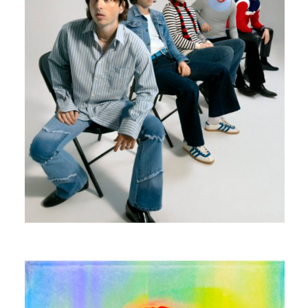
EDOUARD BIELLE
HOPEFUL COLOR