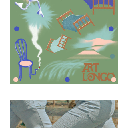
ART LONGO
SAUVAGE ROMANTICO