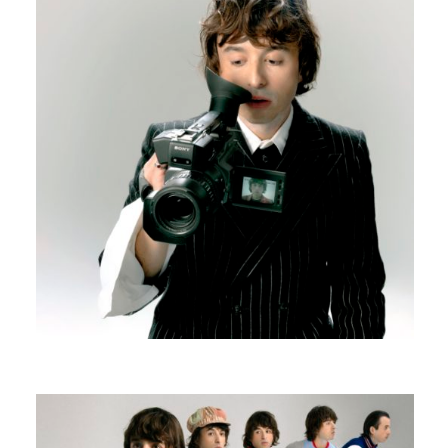
EDOUARD BIELLE
N’IMPORTE QUOI