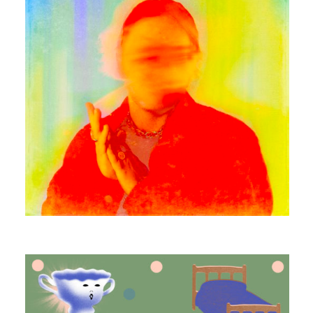
MANGABEY
ECHOWAH ISLAND (REMIXES)