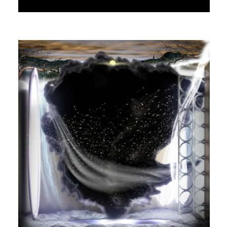
MASTER PHIL
PLAYER NON PLAYER (REMIXES)
AGAR AGAR