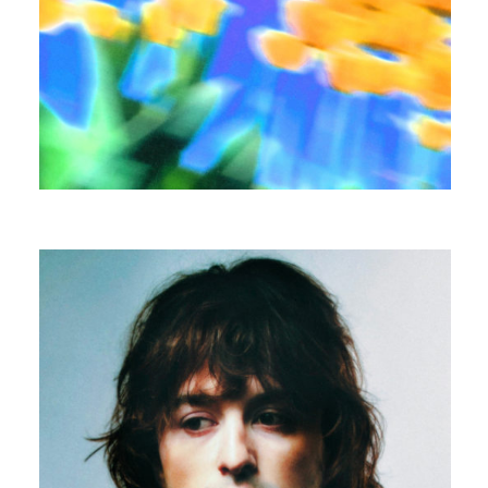
MANGABEY
COMME AVANT