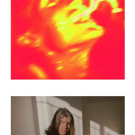
MANGABEY
WELCOMING THE MAZE