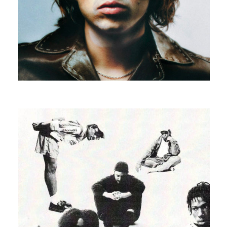
EDOUARD BIELLE
ATTENTE INSTABLE FEAT ALL MY
COUSINS