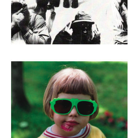
MANGABEY
IF YOU EVER