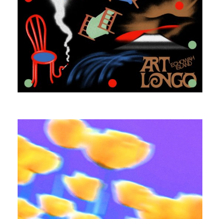
ART LONGO
AMPEX BOTH