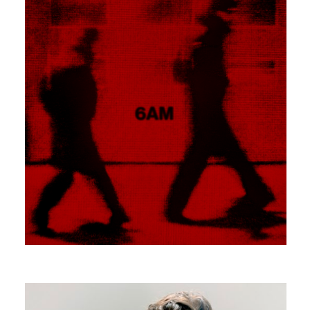
6AM
NOTJULIA
UN AUTRE QUE MOI