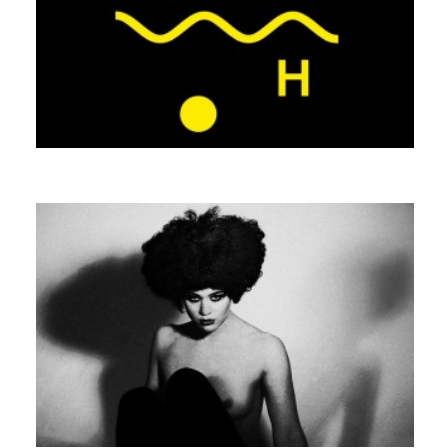
APES & HORSES
L’IMPÉRATRICE