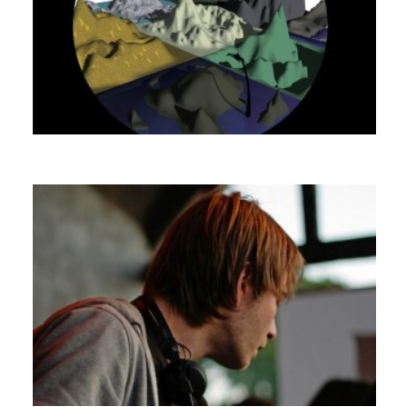
VOIRON
KICKS