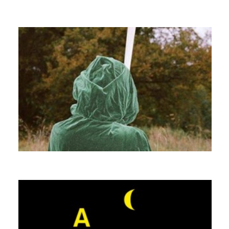
RENART