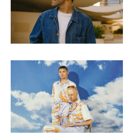
MANGABEY
GENTS