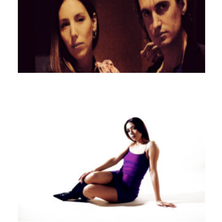
ART LONGO
ALSY