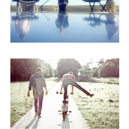
MÉNAGE À TROIS
ISAAC DELUSION