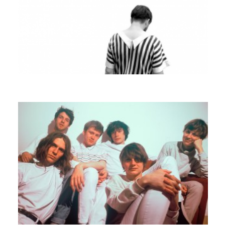
BABE
WALDO & MARSHA