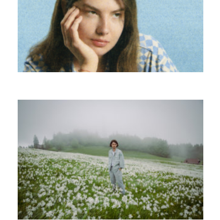
ALMA ELSTE
ARMAND BULTHEEL