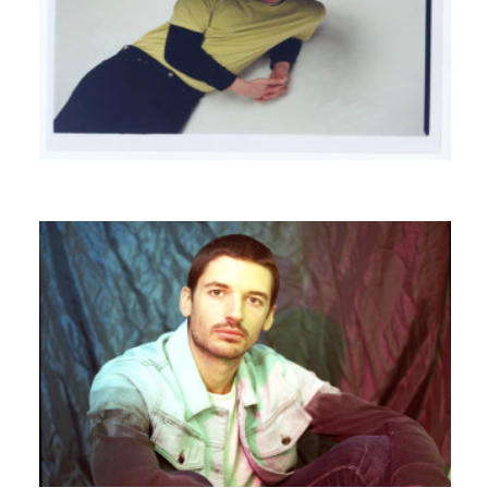
LIQUID YEN
LEONXLEON