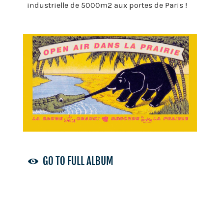
in­dus­trielle de 5000m2 aux portes de Paris !
GO TO FULL ALBUM