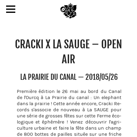
CRACKI X LA SAUGE – OPEN
AIR
LA PRAI­RIE DU CANAL — 2018/05/26
Pre­mière édi­tion le 26 mai au bord du Canal
de l'Ourcq à La Prai­rie du canal : Un ele­phant
dans la prai­rie ! Cette année en­core, Cra­cki Re­
cords s'as­so­cie de nou­veau à La SAUGE pour
une série de grosses fêtes sur cette Ferme éco­
lo­gique et éphé­mère ! Venez dé­cou­vrir l'agri­
cul­ture ur­baine et faire la fête dans un champ
de 800 bottes de pailles si­tuée sur une friche