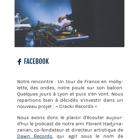
FACEBOOK
Notre ren­contre : Un tour de France en mo­by­
lette, des ondes, notre poule sur son bal­con.
Quelques jours à Lyon et puis s’en vont. Nous
re­par­tions bien à dé­ci­dés s’in­ves­tir dans un
nou­veau pro­jet : «
Cra­cki Re­cords
»
Nous avons donc le plai­sir d'écou­ter au­jour­
d'hui le pod­cast de notre ami
Florent Had­ji­na­
za­rian
, co-fon­da­teur et di­rec­teur ar­tis­tique de
Dawn Re­cords
, qui agit sous le nom de