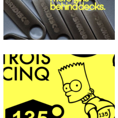
MORE GIRLS BEHIND DECKS
CRACKI MIX #46