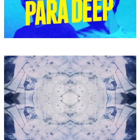
VANESSA PARA DEEP
CRACKI MIX #28
PAULO