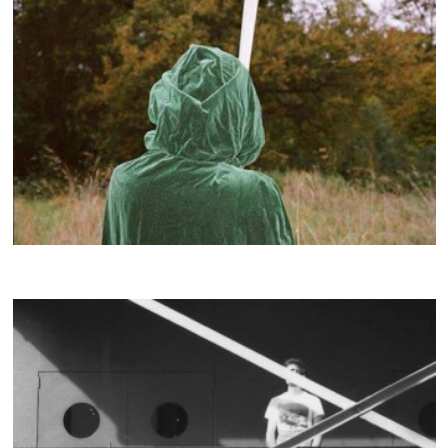
RENART
CRACKI MIX #013