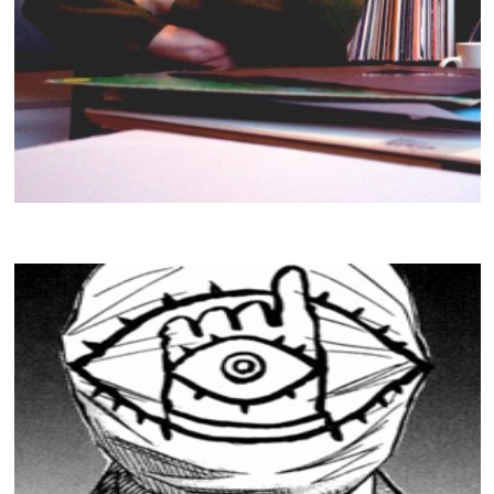
SAMUEL ANDRÉ MADSEN
CRACKI MIX #021