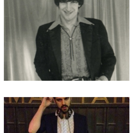
CRACKI MIX #34
BLACK DEVIL DISCO CLUB
CRACKI MIX 33