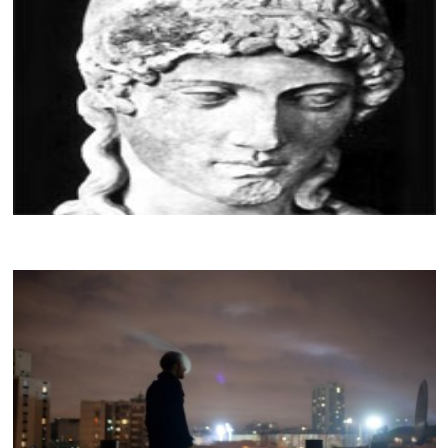
SAINT SCHIZOÏDE
CRACKI MIX #009