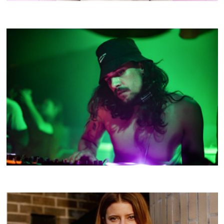
CRACKI MIX #41
MARABOUTAGE
CRACKI MIX #40