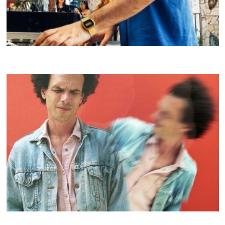
MASTER PHIL
CRACKI MIX #38
BRAQUE DE WEIMAR