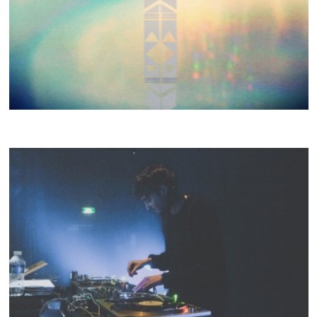
DORIAN AND THE DAWN RIDERS
CRACKI MIX #016