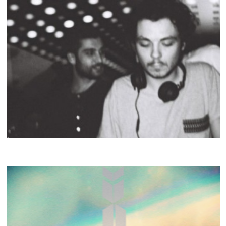
CRACKI MIX #020
AURÈLE
CRACKI MIX #019