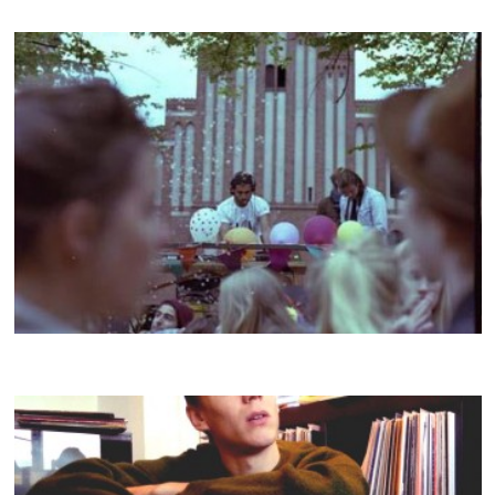
CRACKI MIX #023
SULEIMAN
CRACKI MIX #022