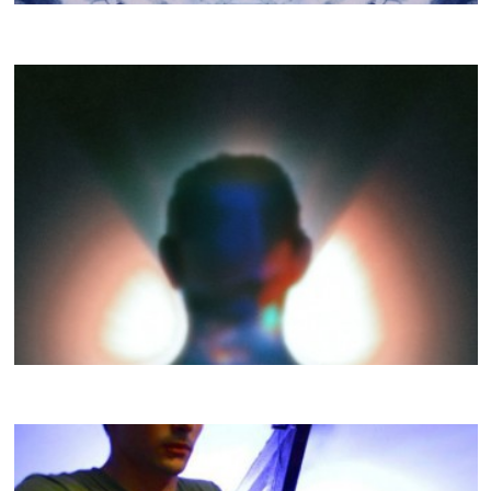
CRACKI MIX #027
VOPHONIQ
CRACKI MIX #26