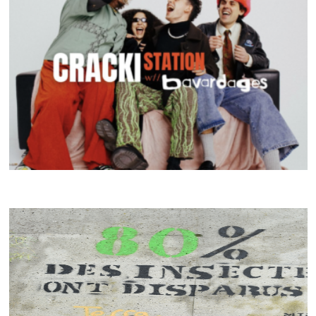
BAVARDAGES
CRACKI MIX #43