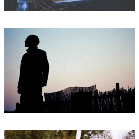
WEIRDD
CRACKI MIX #015
MOTOMITSU
CRACKI MIX #014