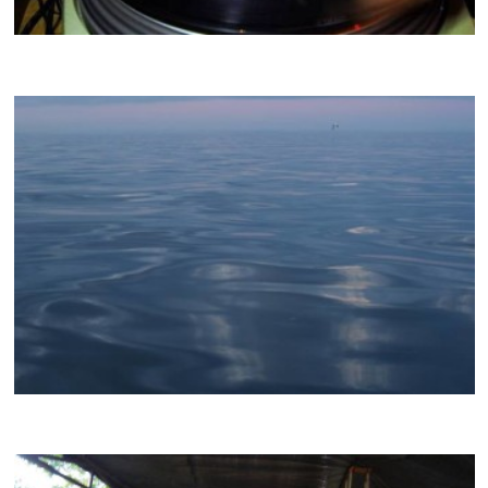
WAXIST
CRACKI MIX #31
JONAS ROTNE
CRACKI MIX #30