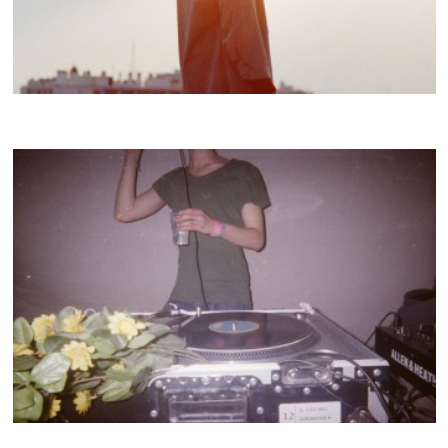
DANG KHOA (DARABI)
CRACKI MIX #24
ELIOTT LITROWSKI