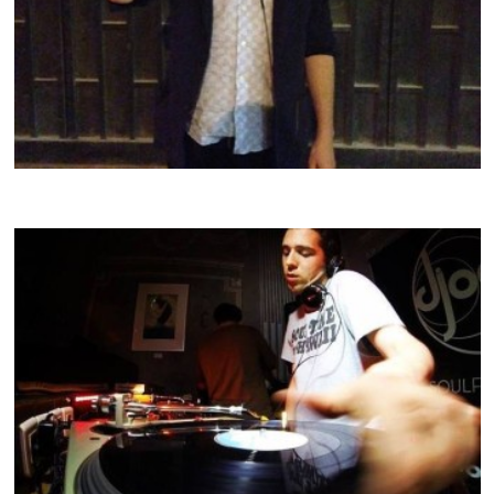
EPH DÉ
CRACKI MIX #32