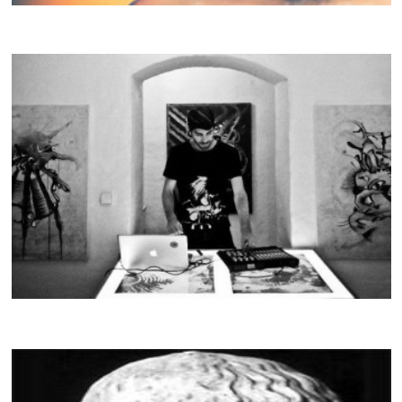
CRACKI MIX #011
LANSKY LE VRAI
CRACKI MIX #010