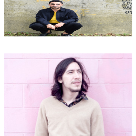
TUSHEN RAÏ
CRACKI MIX #42
DIOGO STRAUSZ