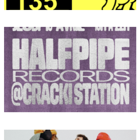
135
CRACKI MIX #45
HALFPIPE RECORDS
CRACKI MIX #44