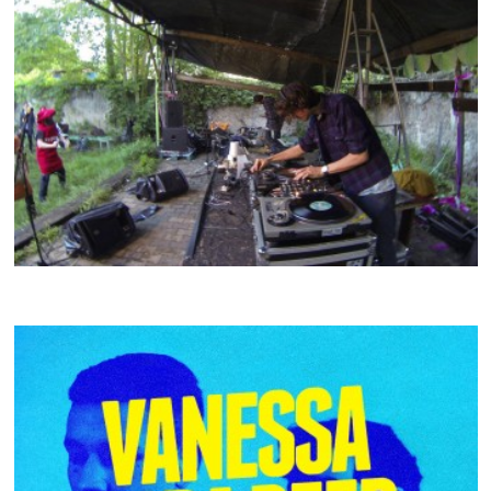
LEONXLEON
CRACKI MIX #029