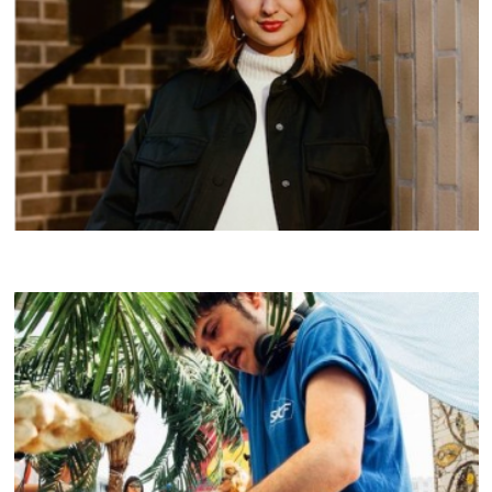
MAXYE
CRACKI MIX #39