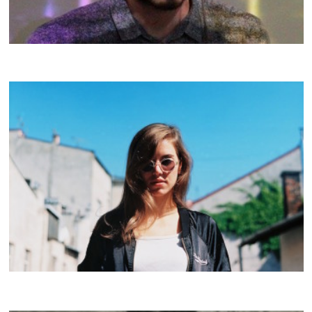
FOLAMOUR
CRACKI MIX #35
DJ CHARLIE