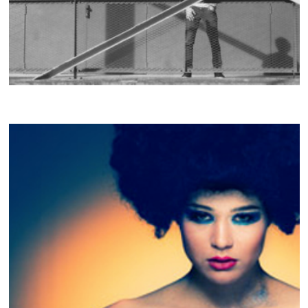
IAN TOCOR
CRACKI MIX #012
L'IMPÉRATRICE