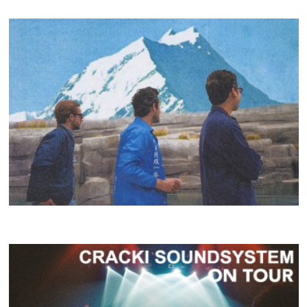
CRACKI MIX #37
LUCIEN AND TKO
CRACKI MIX