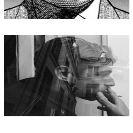
KICKS
CRACKI MIX #018
RELEASE THE GROOVE