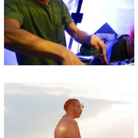
KRIJKA
CRACKI MIX #25